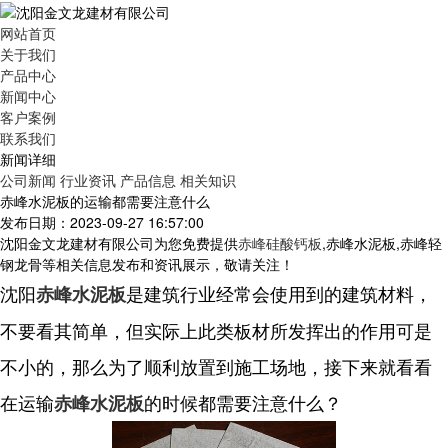
网站首页
关于我们
产品中心
新闻中心
客户案例
联系我们
新闻详细
公司新闻
行业资讯
产品信息
相关知识
赤峰水泥板的运输都需要注意什么
发布日期：2023-09-27 16:57:00
沈阳金文龙建材有限公司为您免费提供
赤峰硅酸钙板
,赤峰水泥板,赤峰轻
钢龙骨等相关信息发布和资讯展示，敬请关注！
沈阳
是建筑行业经常会使用到的建筑材料，
赤峰水泥板
不要看其简单，但实际上此类板材所发挥出的作用可是
不小的，那么为了顺利放置到施工场地，接下来就看看
在运输
的时候都需要注意什么？
赤峰水泥板