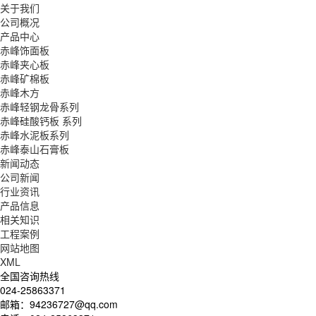
关于我们
公司概况
产品中心
赤峰饰面板
赤峰夹心板
赤峰矿棉板
赤峰木方
赤峰轻钢龙骨系列
赤峰硅酸钙板 系列
赤峰水泥板系列
赤峰泰山石膏板
新闻动态
公司新闻
行业资讯
产品信息
相关知识
工程案例
网站地图
XML
全国咨询热线
024-25863371
邮箱：94236727@qq.com