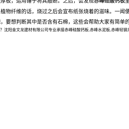
是厚板，运用锤子将其敲断。之后，会发现
赤峰硅酸钙板
是植物纤维的话，烧过之后会宣布纸张烧着的滋味。一闻
吧，要想判断其中是否含有石棉，这些会帮助大家有简单
金文龙建材有限公司专业承接赤峰硅酸钙板,赤峰水泥板,赤峰轻钢龙骨,,电话