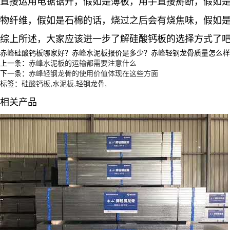
直接运用电锯锯开，假如是薄板，用手直接掰断，假如
物纤维，假如是石棉的话，烧过之后会有烧焦味，假如
综上所述，大家应该进一步了解硅酸钙板的选择方式了
赤峰硅酸钙板哪家好？赤峰水泥板报价是多少？赤峰轻钢龙骨质量怎么样？沈阳
上一条：
赤峰水泥板的运输都需要注意什么
下一条：
赤峰轻钢龙骨的使用价值体现在这些方面
标签：
硅酸钙板
,
水泥板
,
轻钢龙骨
,
相关产品