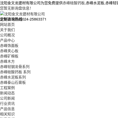
沈阳金文龙建材有限公司为您免费提供
赤峰硅酸钙板
,赤峰水泥板,赤峰
您暂无新询盘信息！
定制咨询热线
024-25863371
网站首页
关于我们
公司概况
产品中心
赤峰饰面板
赤峰夹心板
赤峰矿棉板
赤峰木方
赤峰轻钢龙骨系列
赤峰硅酸钙板 系列
赤峰水泥板系列
赤峰泰山石膏板
工程案例
新闻动态
公司新闻
行业资讯
产品信息
相关知识