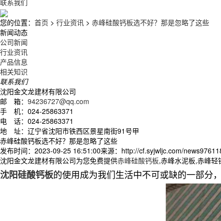
联系我们
您的位置：
首页
>
行业资讯
>
赤峰硅酸钙板选不好？那是忽略了这些
新闻动态
公司新闻
行业资讯
产品信息
相关知识
联系我们
沈阳金文龙建材有限公司
邮 箱：
94236727@qq.com
手 机：024-25863371
电 话：024-25863371
地 址：辽宁省沈阳市铁西区景星南街91号甲
赤峰硅酸钙板选不好？那是忽略了这些
发布时间：2023-09-25 16:51:00
来源：http://cf.syjwljc.com/news97611
沈阳金文龙建材有限公司为您免费提供
赤峰硅酸钙板
,赤峰水泥板,赤峰
的使用成为我们生活中不可或缺的一部分
沈阳硅酸钙板