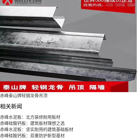
赤峰泰山牌轻钢龙骨吊顶
相关新闻
赤峰水泥板：北方装修耐用板材
赤峰硅酸钙板：建筑板材理想之选
赤峰水泥板：坚实耐用的建筑基础板材
赤峰硅酸钙板：双重防护新型基材