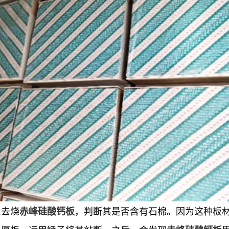
火去烧
，判断其是否含有石棉。因为这种板
赤峰硅酸钙板