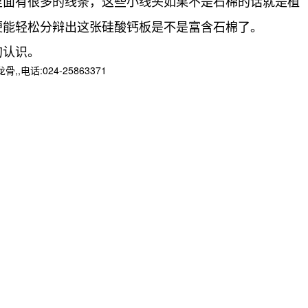
里面有很多的线条，这些小线头如果不是石棉的话就是植
便能轻松分辩出这张硅酸钙板是不是富含石棉了。
的认识。
:024-25863371