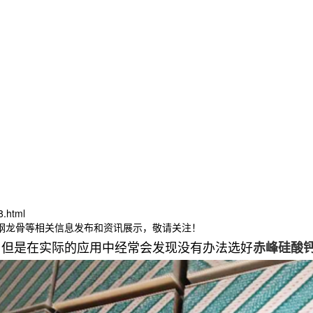
8.html
轻钢龙骨等相关信息发布和资讯展示，敬请关注！
，但是在实际的应用中经常会发现没有办法选好
赤峰硅酸