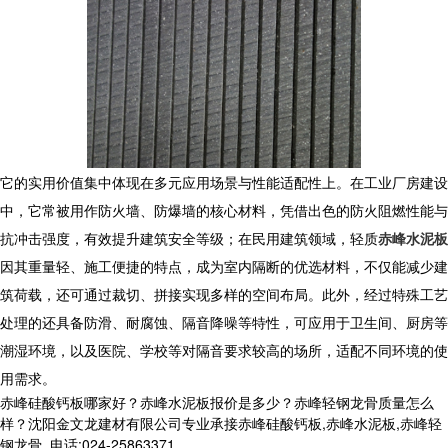
它的实用价值集中体现在多元应用场景与性能适配性上。在工业厂房建设
中，它常被用作防火墙、防爆墙的核心材料，凭借出色的防火阻燃性能与
抗冲击强度，有效提升建筑安全等级；在民用建筑领域，轻质
赤峰水泥板
因其重量轻、施工便捷的特点，成为室内隔断的优选材料，不仅能减少建
筑荷载，还可通过裁切、拼接实现多样的空间布局。此外，经过特殊工艺
处理的还具备防滑、耐腐蚀、隔音降噪等特性，可应用于卫生间、厨房等
潮湿环境，以及医院、学校等对隔音要求较高的场所，适配不同环境的使
用需求。
赤峰硅酸钙板哪家好？赤峰水泥板报价是多少？赤峰轻钢龙骨质量怎么
样？沈阳金文龙建材有限公司专业承接赤峰硅酸钙板,赤峰水泥板,赤峰轻
钢龙骨,,电话:024-25863371