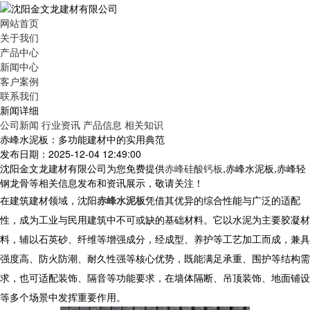
网站首页
关于我们
产品中心
新闻中心
客户案例
联系我们
新闻详细
公司新闻
行业资讯
产品信息
相关知识
赤峰水泥板：多功能建材中的实用典范
发布日期：2025-12-04 12:49:00
沈阳金文龙建材有限公司为您免费提供
赤峰硅酸钙板
,赤峰水泥板,赤峰轻
钢龙骨等相关信息发布和资讯展示，敬请关注！
在建筑建材领域，沈阳
赤峰水泥板
凭借其优异的综合性能与广泛的适配
性，成为工业与民用建筑中不可或缺的基础材料。它以水泥为主要胶凝材
料，辅以石英砂、纤维等增强成分，经成型、养护等工艺加工而成，兼具
强度高、防火防潮、耐久性强等核心优势，既能满足承重、围护等结构需
求，也可适配装饰、隔音等功能要求，在墙体隔断、吊顶装饰、地面铺设
等多个场景中发挥重要作用。