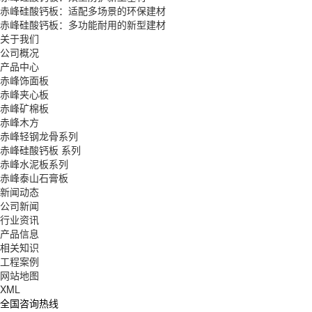
赤峰硅酸钙板：适配多场景的环保建材
赤峰硅酸钙板：多功能耐用的新型建材
关于我们
公司概况
产品中心
赤峰饰面板
赤峰夹心板
赤峰矿棉板
赤峰木方
赤峰轻钢龙骨系列
赤峰硅酸钙板 系列
赤峰水泥板系列
赤峰泰山石膏板
新闻动态
公司新闻
行业资讯
产品信息
相关知识
工程案例
网站地图
XML
全国咨询热线