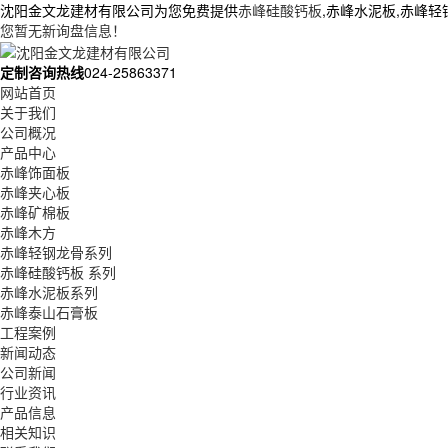
沈阳金文龙建材有限公司为您免费提供
赤峰硅酸钙板
,赤峰水泥板,赤峰
您暂无新询盘信息！
定制咨询热线
024-25863371
网站首页
关于我们
公司概况
产品中心
赤峰饰面板
赤峰夹心板
赤峰矿棉板
赤峰木方
赤峰轻钢龙骨系列
赤峰硅酸钙板 系列
赤峰水泥板系列
赤峰泰山石膏板
工程案例
新闻动态
公司新闻
行业资讯
产品信息
相关知识