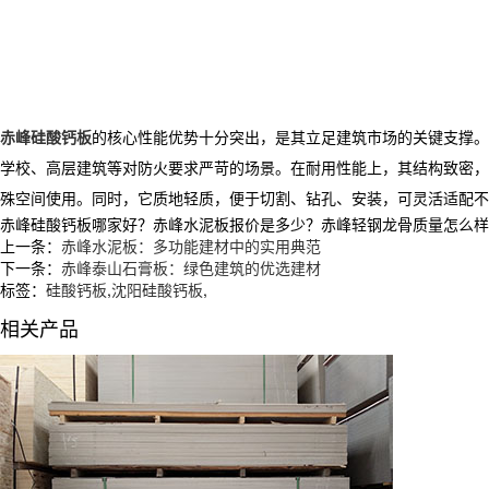
赤峰硅酸钙板
的核心性能优势十分突出，是其立足建筑市场的关键支撑。
学校、高层建筑等对防火要求严苛的场景。在耐用性能上，其结构致密，
殊空间使用。同时，它质地轻质，便于切割、钻孔、安装，可灵活适配不
赤峰硅酸钙板哪家好？赤峰水泥板报价是多少？赤峰轻钢龙骨质量怎么样？沈阳
上一条：
赤峰水泥板：多功能建材中的实用典范
下一条：
赤峰泰山石膏板：绿色建筑的优选建材
标签：
硅酸钙板
,
沈阳硅酸钙板
,
相关产品