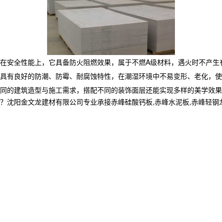
在安全性能上，它具备防火阻燃效果，属于不燃A级材料，遇火时不产生
具有良好的防潮、防霉、耐腐蚀特性，在潮湿环境中不易变形、老化，使
同的建筑造型与施工需求，搭配不同的装饰面层还能实现多样的美学效果
金文龙建材有限公司专业承接赤峰硅酸钙板,赤峰水泥板,赤峰轻钢龙骨,,电话