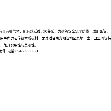
有毒有害气体，能有效延缓火势蔓延，为建筑安全筑牢防线，适配医院、
用寿命远超传统木质板材，尤其适合南方潮湿地区及地下室、卫生间等特
，兼具实用性与美观性。
:024-25863371