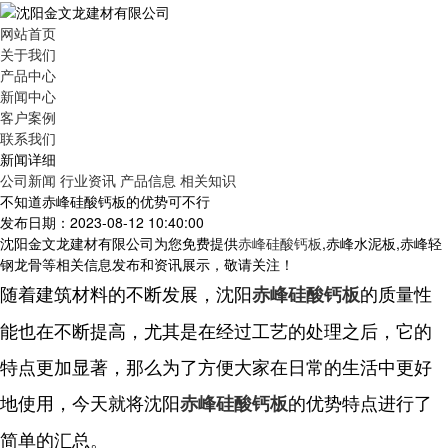
网站首页
关于我们
产品中心
新闻中心
客户案例
联系我们
新闻详细
公司新闻
行业资讯
产品信息
相关知识
不知道赤峰硅酸钙板的优势可不行
发布日期：2023-08-12 10:40:00
沈阳金文龙建材有限公司为您免费提供
赤峰硅酸钙板
,赤峰水泥板,赤峰轻
钢龙骨等相关信息发布和资讯展示，敬请关注！
随着建筑材料的不断发展，沈阳
的质量性
赤峰硅酸钙板
能也在不断提高，尤其是在经过工艺的处理之后，它的
特点更加显著，那么为了方便大家在日常的生活中更好
地使用，今天就将沈阳
的优势特点进行了
赤峰硅酸钙板
简单的汇总。