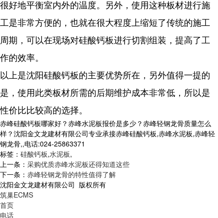
很好地平衡室内外的温度。另外，使用这种板材进行施
工是非常方便的，也就在很大程度上缩短了传统的施工
周期，可以在现场对硅酸钙板进行切割组装，提高了工
作的效率。
以上是沈阳硅酸钙板的主要优势所在，另外值得一提的
是，使用此类板材所需的后期维护成本非常低，所以是
性价比比较高的选择。
赤峰硅酸钙板哪家好？赤峰水泥板报价是多少？赤峰轻钢龙骨质量怎么
样？沈阳金文龙建材有限公司专业承接赤峰硅酸钙板,赤峰水泥板,赤峰轻
钢龙骨,,电话:024-25863371
标签：
硅酸钙板
,
水泥板
,
上一条：
采购优质赤峰水泥板还得知道这些
下一条：
赤峰轻钢龙骨的特性值得了解
沈阳金文龙建材有限公司 版权所有
筑巢ECMS
首页
电话