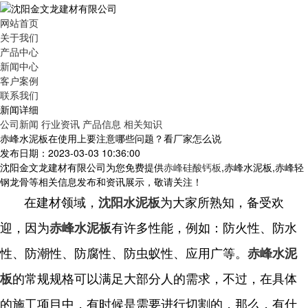
网站首页
关于我们
产品中心
新闻中心
客户案例
联系我们
新闻详细
公司新闻
行业资讯
产品信息
相关知识
赤峰水泥板在使用上要注意哪些问题？看厂家怎么说
发布日期：2023-03-03 10:36:00
沈阳金文龙建材有限公司为您免费提供
赤峰硅酸钙板
,赤峰水泥板,赤峰轻
钢龙骨等相关信息发布和资讯展示，敬请关注！
在建材领域，
为大家所熟知，备受欢
沈阳水泥板
迎，因为
有许多性能，例如：防火性、防水
赤峰水泥板
性、防潮性、防腐性、防虫蚁性、应用广等。
赤峰水泥
的常规规格可以满足大部分人的需求，不过，在具体
板
的施工项目中，有时候是需要进行切割的，那么，有什