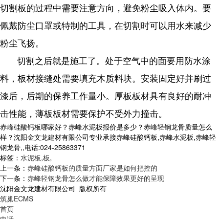
切割板的过程中需要注意方向，避免粉尘吸入体内。要
佩戴防尘口罩或特制的工具，在切割时可以用水来减少
粉尘飞扬。
切割之后就是施工了。处于空气中的面要用防水涂
料，板材接缝处需要填充木质料块。安装固定好并刷过
漆后，后期的保养工作量小。厚板板材具有良好的耐冲
击性能，薄板板材需要保护不受外力撞击。
赤峰硅酸钙板哪家好？赤峰水泥板报价是多少？赤峰轻钢龙骨质量怎么
样？沈阳金文龙建材有限公司专业承接赤峰硅酸钙板,赤峰水泥板,赤峰轻
钢龙骨,,电话:024-25863371
标签：
水泥板
,
板
,
上一条：
赤峰硅酸钙板的质量方面厂家是如何把控的
下一条：
赤峰轻钢龙骨怎么做才能保障效果更好的呈现
沈阳金文龙建材有限公司 版权所有
筑巢ECMS
首页
电话