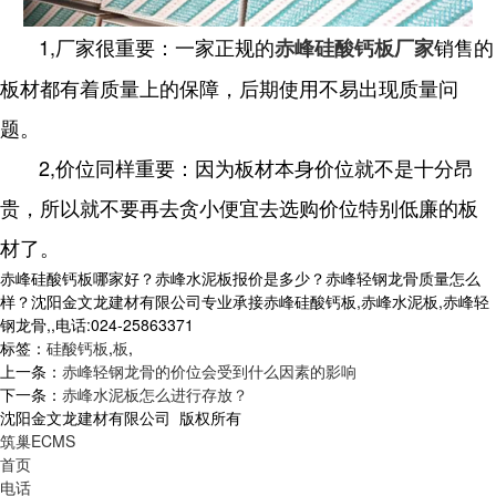
1,厂家很重要：一家正规的
销售的
赤峰硅酸钙板厂家
板材都有着质量上的保障，后期使用不易出现质量问
题。
2,价位同样重要：因为板材本身价位就不是十分昂
贵，所以就不要再去贪小便宜去选购价位特别低廉的板
材了。
赤峰硅酸钙板哪家好？赤峰水泥板报价是多少？赤峰轻钢龙骨质量怎么
样？沈阳金文龙建材有限公司专业承接赤峰硅酸钙板,赤峰水泥板,赤峰轻
钢龙骨,,电话:024-25863371
标签：
硅酸钙板
,
板
,
上一条：
赤峰轻钢龙骨的价位会受到什么因素的影响
下一条：
赤峰水泥板怎么进行存放？
沈阳金文龙建材有限公司 版权所有
筑巢ECMS
首页
电话