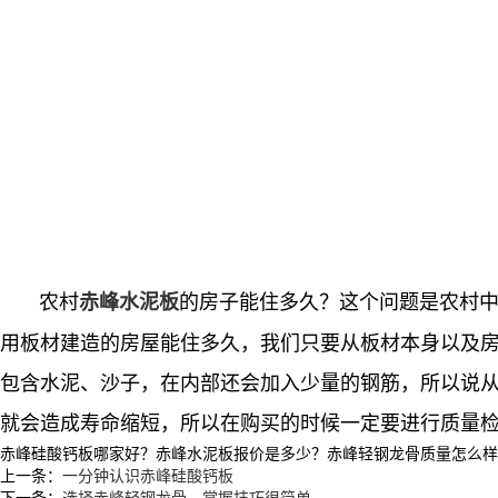
农村
的房子能住多久？这个问题是农村
赤峰水泥板
用板材建造的房屋能住多久，我们只要从板材本身以及房
包含水泥、沙子，在内部还会加入少量的钢筋，所以说
就会造成寿命缩短，所以在购买的时候一定要进行质量
赤峰硅酸钙板哪家好？赤峰水泥板报价是多少？赤峰轻钢龙骨质量怎么样？沈阳
上一条：
一分钟认识赤峰硅酸钙板
下一条：
选择赤峰轻钢龙骨，掌握技巧很简单