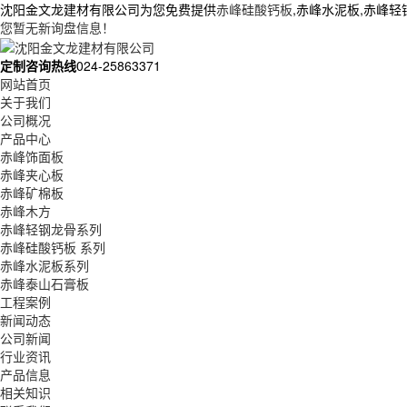
沈阳金文龙建材有限公司为您免费提供
赤峰硅酸钙板
,赤峰水泥板,赤峰
您暂无新询盘信息！
定制咨询热线
024-25863371
网站首页
关于我们
公司概况
产品中心
赤峰饰面板
赤峰夹心板
赤峰矿棉板
赤峰木方
赤峰轻钢龙骨系列
赤峰硅酸钙板 系列
赤峰水泥板系列
赤峰泰山石膏板
工程案例
新闻动态
公司新闻
行业资讯
产品信息
相关知识