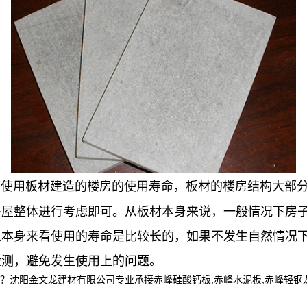
中使用板材建造的楼房的使用寿命，板材的楼房结构大部
屋整体进行考虑即可。从板材本身来说，一般情况下房子
从本身来看使用的寿命是比较长的，如果不发生自然情况
检测，避免发生使用上的问题。
金文龙建材有限公司专业承接赤峰硅酸钙板,赤峰水泥板,赤峰轻钢龙骨,,电话