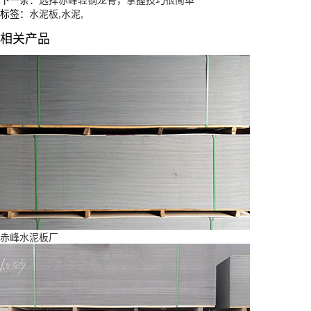
标签：
水泥板
,
水泥
,
相关产品
赤峰水泥板厂