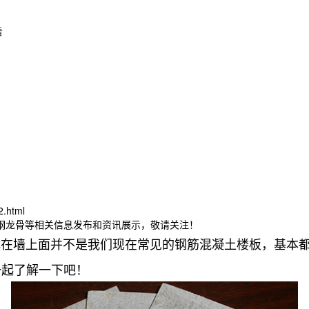
看
2.html
轻钢龙骨等相关信息发布和资讯展示，敬请关注！
墙上面并不是我们现在常见的钢筋混凝土楼板，基本都
一起了解一下吧！