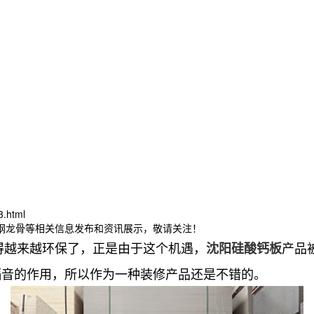
3.html
轻钢龙骨等相关信息发布和资讯展示，敬请关注！
越来越环保了，正是由于这个机遇，
产品
沈阳硅酸钙板
隔音的作用，所以作为一种装修产品还是不错的。