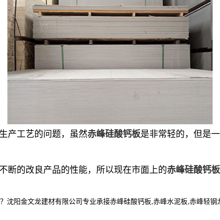
于生产工艺的问题，虽然
是非常轻的，但是一
赤峰硅酸钙板
。
在不断的改良产品的性能，所以现在市面上的
赤峰硅酸钙板
金文龙建材有限公司专业承接赤峰硅酸钙板,赤峰水泥板,赤峰轻钢龙骨,,电话