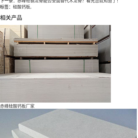
下一条：
赤峰轻钢龙骨能否全面替代木龙骨？看完您就知道了！
标签：
硅酸钙板
,
相关产品
赤峰硅酸钙板厂家