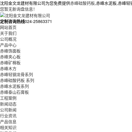
沈阳金文龙建材有限公司为您免费提供
赤峰硅酸钙板
,赤峰水泥板,赤峰
您暂无新询盘信息！
定制咨询热线
024-25863371
网站首页
关于我们
公司概况
产品中心
赤峰饰面板
赤峰夹心板
赤峰矿棉板
赤峰木方
赤峰轻钢龙骨系列
赤峰硅酸钙板 系列
赤峰水泥板系列
赤峰泰山石膏板
工程案例
新闻动态
公司新闻
行业资讯
产品信息
相关知识