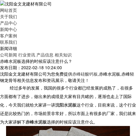
网站首页
关于我们
产品中心
新闻中心
客户案例
联系我们
新闻详细
公司新闻
行业资讯
产品信息
相关知识
赤峰水泥板选择的时候应该注意什么？
发布日期：2022-02-18 10:24:00
沈阳金文龙建材有限公司为您免费提供
赤峰硅酸钙板
,赤峰水泥板,赤峰轻
钢龙骨等相关信息发布和资讯展示，敬请关注！
经过多年的发展，我国的很多个行业都已经发展的成熟了，在很多
方面都有了进步，做出来的成绩是大家有目共睹的，逐渐也走上了国际
化，今天我们就给大家讲一讲
沈阳水泥板
这个行业，目前来说，这个行业
还是比较热门的，市场前景非常好，所以市面上有很多的厂家，我们就来
为大家讲解下
赤峰水泥板
选择的时候应该注意什么。