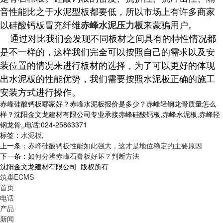
音性能比之于水泥型板都要低，所以市场上有许多商家
以硅酸钙板冒充纤维
来蒙骗用户。
赤峰水泥压力板
通过对比我们会发现不同板材之间具有的特性情况都
是不一样的，这样我们完全可以按照自己的需求以及安
装位置的情况来进行板材的选择，为了可以更好的体现
出水泥板的性能优势，我们需要按照水泥板正确的施工
安装方式进行操作。
赤峰硅酸钙板哪家好？赤峰水泥板报价是多少？赤峰轻钢龙骨质量怎么
样？沈阳金文龙建材有限公司专业承接赤峰硅酸钙板,赤峰水泥板,赤峰轻
钢龙骨,,电话:024-25863371
标签：
水泥板
,
上一条：
赤峰硅酸钙板性能如此强大，这才是地位稳定的主要原因
下一条：
如何分辨赤峰石膏板好坏？判断方法
沈阳金文龙建材有限公司 版权所有
筑巢ECMS
首页
电话
产品
新闻