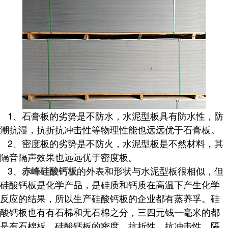
1、石膏板的劣势是不防水，水泥型板具有防水性，防
潮抗湿，抗折抗冲击性等物理性能也远远优于石膏板。
2、密度板的劣势是不防火，水泥型板是不然材料，其
隔音隔声效果也远远优于密度板。
3、
的外表和形状与水泥型板很相似，但
赤峰硅酸钙板
硅酸钙板是化学产品，是硅质和钙质在高温下产生化学
反应的结果，所以生产硅酸钙板的企业都有蒸养孚。硅
酸钙板也有有石棉和无石棉之分，三四元钱一毫米的都
是有石棉板。硅酸钙板的密度、抗折性、抗冲击性、隔