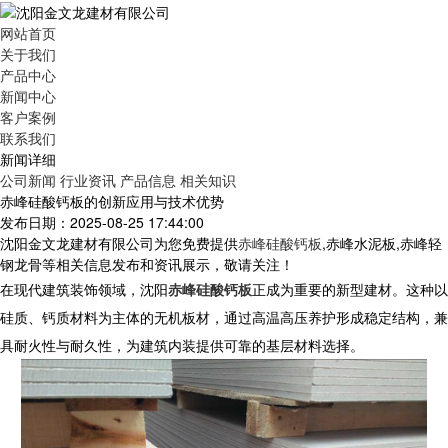
网站首页
关于我们
产品中心
新闻中心
客户案例
联系我们
新闻详细
公司新闻
行业资讯
产品信息
相关知识
赤峰硅酸钙板的创新应用与技术优势
发布日期：2025-08-25 17:44:00
沈阳金文龙建材有限公司为您免费提供
赤峰硅酸钙板
,赤峰水泥板,赤峰轻
钢龙骨等相关信息发布和资讯展示，敬请关注！
在现代建筑装饰领域，沈阳
赤峰硅酸钙板
正成为重要的新型建材。这种以
硅质、钙质材料为主体的无机板材，通过高温高压养护形成稳定结构，兼
具耐火性与耐久性，为建筑内装提供可靠的基层材料选择。