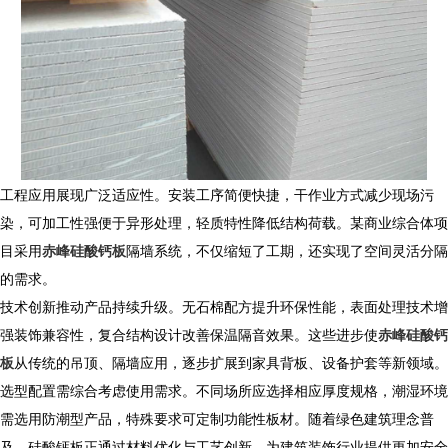
工程应用展现广泛适应性。安装工序简便快捷，干作业方式减少现场污
染，可加工性强便于异形处理，轻质特性降低结构荷载。某商业综合体项
目采用
赤峰硅酸钙板
隔墙系统，不仅缩短了工期，还实现了空间灵活分隔
的需求。
技术创新推动产品持续升级。无石棉配方提升环保性能，表面处理技术增
强装饰兼容性，复合结构设计改善保温隔音效果。这些进步使
赤峰硅酸钙
板
从传统的吊顶、隔墙应用，逐步扩展到家具背板、设备护套等新领域。
选型配置需综合考虑使用需求。不同场所应选择相应厚度规格，潮湿环境
需选用防潮型产品，特殊要求可定制功能性板材。随着绿色建筑理念普
及，硅酸钙板正通过材料优化与工艺创新，为建筑装饰行业提供更加安全