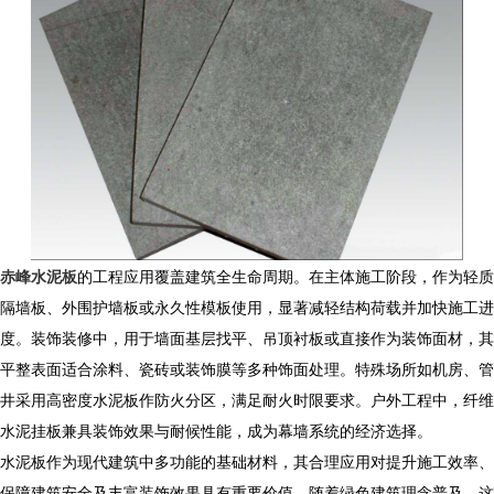
赤峰水泥板
的工程应用覆盖建筑全生命周期。在主体施工阶段，作为轻质
隔墙板、外围护墙板或永久性模板使用，显著减轻结构荷载并加快施工进
度。装饰装修中，用于墙面基层找平、吊顶衬板或直接作为装饰面材，其
平整表面适合涂料、瓷砖或装饰膜等多种饰面处理。特殊场所如机房、管
井采用高密度水泥板作防火分区，满足耐火时限要求。户外工程中，纤维
水泥挂板兼具装饰效果与耐候性能，成为幕墙系统的经济选择。
水泥板作为现代建筑中多功能的基础材料，其合理应用对提升施工效率、
保障建筑安全及丰富装饰效果具有重要价值。随着绿色建筑理念普及，这