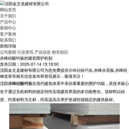
网站首页
关于我们
产品中心
新闻中心
客户案例
联系我们
新闻详细
公司新闻
行业资讯
产品信息
相关知识
赤峰硅酸钙板的建筑围护机制
发布日期：2025-07-14 13:18:00
沈阳金文龙建材有限公司为您免费提供
赤峰硅酸钙板
,赤峰水泥板,赤峰轻
钢龙骨等相关信息发布和资讯展示，敬请关注！
沈阳
赤峰硅酸钙板
在现代建筑体系中承担着重要的围护功能，其技术核心
在于通过无机材料的稳定特性实现建筑界面的多功能整合。该材料以硅
质、钙质材料为主材，经高温高压养护形成性能稳定的建筑板材。