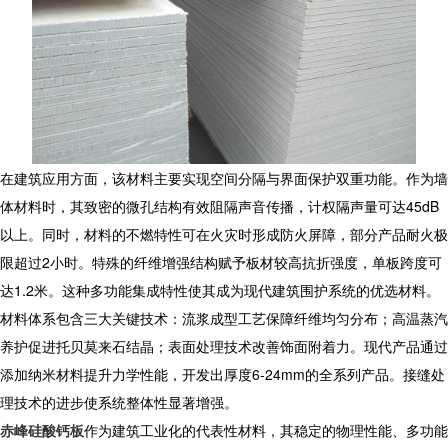
在建筑应用方面，该材料主要实现空间分隔与界面保护双重功能。作为墙
体材料时，其致密的微孔结构有效阻隔声音传播，计权隔声量可达45dB
以上。同时，材料的不燃特性可在火灾时形成防火屏障，部分产品耐火极
限超过2小时。特殊的纤维增强结构赋予板材较高抗折强度，单板跨度可
达1.2米。这种多功能集成特性使其成为现代建筑围护系统的优选材料。
材料体系包含三大关键技术：流浆成型工艺保障纤维均匀分布；高温蒸汽
养护促进托贝莫来石结晶；表面处理技术改善饰面附着力。现代产品通过
添加纳米材料提升力学性能，开发出厚度6-24mm的全系列产品。接缝处
理技术的进步使系统整体性显著增强。
赤峰硅酸钙板
作为建筑工业化的代表性材料，其稳定的物理性能、多功能