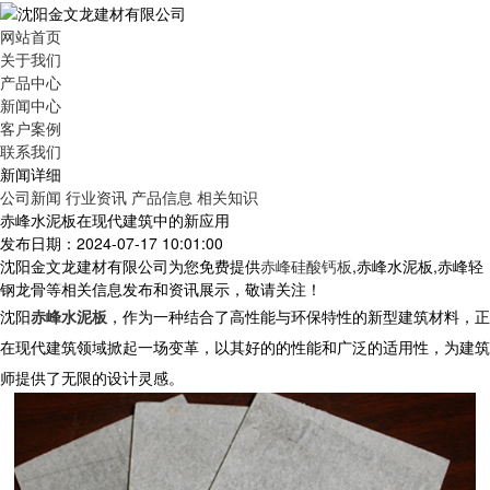
网站首页
关于我们
产品中心
新闻中心
客户案例
联系我们
新闻详细
公司新闻
行业资讯
产品信息
相关知识
赤峰水泥板在现代建筑中的新应用
发布日期：2024-07-17 10:01:00
沈阳金文龙建材有限公司为您免费提供
赤峰硅酸钙板
,赤峰水泥板,赤峰轻
钢龙骨等相关信息发布和资讯展示，敬请关注！
沈阳
赤峰水泥板
，作为一种结合了高性能与环保特性的新型建筑材料，正
在现代建筑领域掀起一场变革，以其好的的性能和广泛的适用性，为建筑
师提供了无限的设计灵感。