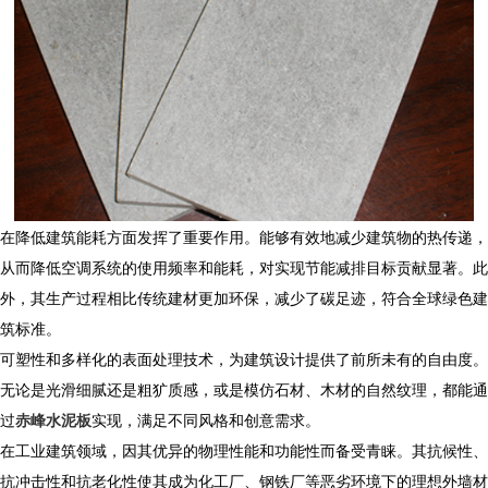
在降低建筑能耗方面发挥了重要作用。能够有效地减少建筑物的热传递，
从而降低空调系统的使用频率和能耗，对实现节能减排目标贡献显著。此
外，其生产过程相比传统建材更加环保，减少了碳足迹，符合全球绿色建
筑标准。
可塑性和多样化的表面处理技术，为建筑设计提供了前所未有的自由度。
无论是光滑细腻还是粗犷质感，或是模仿石材、木材的自然纹理，都能通
过
赤峰水泥板
实现，满足不同风格和创意需求。
在工业建筑领域，因其优异的物理性能和功能性而备受青睐。其抗候性、
抗冲击性和抗老化性使其成为化工厂、钢铁厂等恶劣环境下的理想外墙材