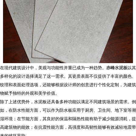
在现代建筑设计中，美观与功能性并重已成为一种趋势。
赤峰水泥板
以其
多样化的设计选择满足了这一需求。其瓷质表面不仅提供了丰富的颜色、
纹理和表面处理选项，还能够根据设计师的创意进行个性化定制，为建筑
物赋予独特的外观和美学价值。
除了上述优势外，水泥板还具备多种功能以满足不同建筑场景的需求。例
如，在防水性能方面，可以作为防水板应用于厨房、卫生间、地下室等潮
湿环境；在节能方面，其良好的保温和隔热性能有助于减少能源消耗，提
高建筑物的能效；在抗震性能方面，高强度和高韧性能够有效减轻地震带
来的破坏风险。